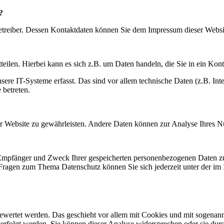
?
betreiber. Dessen Kontaktdaten können Sie dem Impressum dieser Webs
eilen. Hierbei kann es sich z.B. um Daten handeln, die Sie in ein Kon
e IT-Systeme erfasst. Das sind vor allem technische Daten (z.B. Inter
 betreten.
 der Website zu gewährleisten. Andere Daten können zur Analyse Ihres 
, Empfänger und Zweck Ihrer gespeicherten personenbezogenen Daten zu
 Fragen zum Thema Datenschutz können Sie sich jederzeit unter der i
gewertet werden. Das geschieht vor allem mit Cookies und mit sogenan
erfolgt werden. Sie können dieser Analyse widersprechen oder sie durc