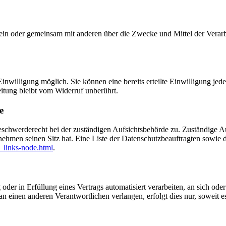
ie allein oder gemeinsam mit anderen über die Zwecke und Mittel der V
nwilligung möglich. Sie können eine bereits erteilte Einwilligung jede
itung bleibt vom Widerruf unberührt.
e
eschwerderecht bei der zuständigen Aufsichtsbehörde zu. Zuständige Au
nehmen seinen Sitz hat. Eine Liste der Datenschutzbeauftragten sow
_links-node.html
.
oder in Erfüllung eines Vertrags automatisiert verarbeiten, an sich od
n einen anderen Verantwortlichen verlangen, erfolgt dies nur, soweit e