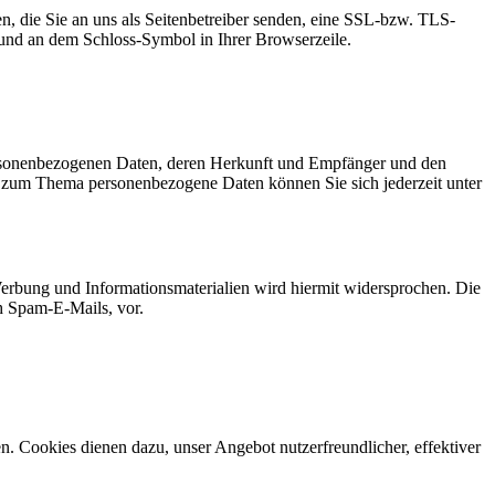
n, die Sie an uns als Seitenbetreiber senden, eine SSL-bzw. TLS-
t und an dem Schloss-Symbol in Ihrer Browserzeile.
personenbezogenen Daten, deren Herkunft und Empfänger und den
n zum Thema personenbezogene Daten können Sie sich jederzeit unter
erbung und Informationsmaterialien wird hiermit widersprochen. Die
ch Spam-E-Mails, vor.
n. Cookies dienen dazu, unser Angebot nutzerfreundlicher, effektiver