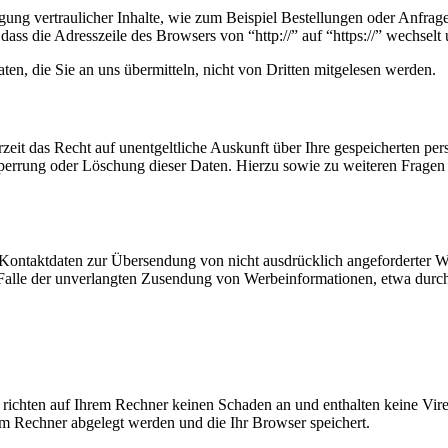
ung vertraulicher Inhalte, wie zum Beispiel Bestellungen oder Anfrage
dass die Adresszeile des Browsers von “http://” auf “https://” wechsel
en, die Sie an uns übermitteln, nicht von Dritten mitgelesen werden.
zeit das Recht auf unentgeltliche Auskunft über Ihre gespeicherten 
Sperrung oder Löschung dieser Daten. Hierzu sowie zu weiteren Frage
Kontaktdaten zur Übersendung von nicht ausdrücklich angeforderter W
 im Falle der unverlangten Zusendung von Werbeinformationen, etwa dur
 richten auf Ihrem Rechner keinen Schaden an und enthalten keine Vire
rem Rechner abgelegt werden und die Ihr Browser speichert.