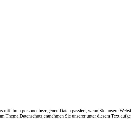
s mit Ihren personenbezogenen Daten passiert, wenn Sie unsere Websi
 zum Thema Datenschutz entnehmen Sie unserer unter diesem Text aufge