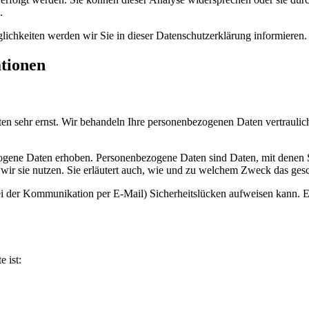
.
ichkeiten werden wir Sie in dieser Datenschutzerklärung informieren.
ationen
ten sehr ernst. Wir behandeln Ihre personenbezogenen Daten vertraulic
ene Daten erhoben. Personenbezogene Daten sind Daten, mit denen Sie
wir sie nutzen. Sie erläutert auch, wie und zu welchem Zweck das gesc
ei der Kommunikation per E-Mail) Sicherheitslücken aufweisen kann. Ei
e ist: