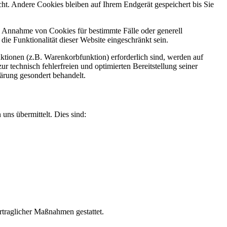
t. Andere Cookies bleiben auf Ihrem Endgerät gespeichert bis Sie
ie Annahme von Cookies für bestimmte Fälle oder generell
e Funktionalität dieser Website eingeschränkt sein.
tionen (z.B. Warenkorbfunktion) erforderlich sind, werden auf
r technisch fehlerfreien und optimierten Bereitstellung seiner
lärung gesondert behandelt.
uns übermittelt. Dies sind:
rtraglicher Maßnahmen gestattet.