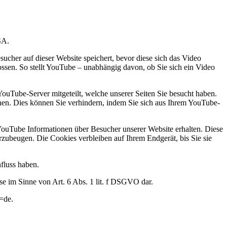
SA.
her auf dieser Website speichert, bevor diese sich das Video
sen. So stellt YouTube – unabhängig davon, ob Sie sich ein Video
ouTube-Server mitgeteilt, welche unserer Seiten Sie besucht haben.
nen. Dies können Sie verhindern, indem Sie sich aus Ihrem YouTube-
YouTube Informationen über Besucher unserer Website erhalten. Diese
rzubeugen. Die Cookies verbleiben auf Ihrem Endgerät, bis Sie sie
fluss haben.
se im Sinne von Art. 6 Abs. 1 lit. f DSGVO dar.
l=de.