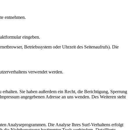
ite entnehmen.
taktformular eingeben.
netbrowser, Betriebssystem oder Uhrzeit des Seitenaufrufs). Die
Nutzerverhaltens verwendet werden.
 erhalten. Sie haben außerdem ein Recht, die Berichtigung, Sperrung
m Impressum angegebenen Adresse an uns wenden. Des Weiteren steht
nten Analyseprogrammen. Die Analyse Ihres Surf-Verhaltens erfolgt
h die Nichtbenutzung bestimmter Tools verhindern. Detaillierte