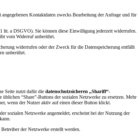
t angegebenen Kontaktdaten zwecks Bearbeitung der Anfrage und für
 1 lit. a DSGVO). Sie können diese Einwilligung jederzeit widerrufen.
eibt vom Widerruf unberührt.
cherung widerrufen oder der Zweck für die Datenspeicherung entfällt
en unberührt.
e Seite nutzt dafür die
datenschutzsicheren „Shariff“
-
ie üblichen “Share”-Buttons der sozialen Netzwerke zu ersetzen. Mehr
r, wenn der Nutzer aktiv auf einen dieser Button klickt.
m der sozialen Netzwerke angemeldet, erscheint bei der Nutzung der
 kann.
 Betreiber der Netzwerke erstellt werden.