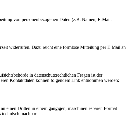
erarbeitung von personenbezogenen Daten (z.B. Namen, E-Mail-
rzeit widerrufen. Dazu reicht eine formlose Mitteilung per E-Mail an
fsichtsbehörde in datenschutzrechtlichen Fragen ist der
ie deren Kontaktdaten können folgendem Link entnommen werden:
er an einen Dritten in einem gängigen, maschinenlesbaren Format
s technisch machbar ist.