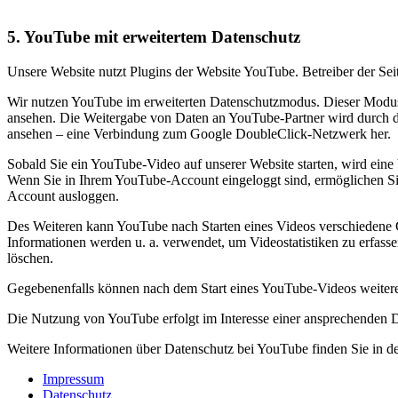
5. YouTube mit erweitertem Datenschutz
Unsere Website nutzt Plugins der Website YouTube. Betreiber der S
Wir nutzen YouTube im erweiterten Datenschutzmodus. Dieser Modus b
ansehen. Die Weitergabe von Daten an YouTube-Partner wird durch d
ansehen – eine Verbindung zum Google DoubleClick-Netzwerk her.
Sobald Sie ein YouTube-Video auf unserer Website starten, wird eine
Wenn Sie in Ihrem YouTube-Account eingeloggt sind, ermöglichen Sie
Account ausloggen.
Des Weiteren kann YouTube nach Starten eines Videos verschiedene C
Informationen werden u. a. verwendet, um Videostatistiken zu erfass
löschen.
Gegebenenfalls können nach dem Start eines YouTube-Videos weitere 
Die Nutzung von YouTube erfolgt im Interesse einer ansprechenden Dar
Weitere Informationen über Datenschutz bei YouTube finden Sie in de
Impressum
Datenschutz