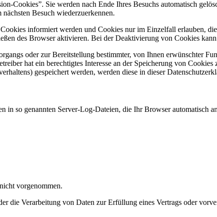
ion-Cookies”. Sie werden nach Ende Ihres Besuchs automatisch gelösch
im nächsten Besuch wiederzuerkennen.
n Cookies informiert werden und Cookies nur im Einzelfall erlauben, d
ßen des Browser aktivieren. Bei der Deaktivierung von Cookies kann di
gangs oder zur Bereitstellung bestimmter, von Ihnen erwünschter Funk
eiber hat ein berechtigtes Interesse an der Speicherung von Cookies zu
verhaltens) gespeichert werden, werden diese in dieser Datenschutzerk
en in so genannten Server-Log-Dateien, die Ihr Browser automatisch an 
 nicht vorgenommen.
der die Verarbeitung von Daten zur Erfüllung eines Vertrags oder vorve