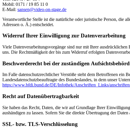
Mobil: 0171 / 19 85 11 0
E-Mail:
sansen@video-on-stage.de
Verantwortliche Stelle ist die natürliche oder juristische Person, d
Adressen o. Ä.) entscheidet.
Widerruf Ihrer Einwilligung zur Datenverarbeitung
Viele Datenverarbeitungsvorgänge sind nur mit Ihrer ausdrücklichen Ei
uns. Die Rechtmäßigkeit der bis zum Widerruf erfolgten Datenverarbe
Beschwerderecht bei der zuständigen Aufsichtsbehörd
Im Falle datenschutzrechtlicher Verstöße steht dem Betroffenen ein B
Landesdatenschutzbeauftragte des Bundeslandes, in dem unser Unter
https://www.bfdi.bund.de/DE/Infothek/Anschriften_Links/anschriften
Recht auf Datenübertragbarkeit
Sie haben das Recht, Daten, die wir auf Grundlage Ihrer Einwilligung 
aushändigen zu lassen. Sofern Sie die direkte Übertragung der Daten a
SSL- bzw. TLS-Verschlüsselung