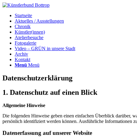
Startseite
Aktuelles / Ausstellungen
Chronik
Künstler(innen)
Atelierbesuche
Fotogalerie
Video – GRÜN in unsere Stadt
Archiv
Kontakt
Menü
Menü
Datenschutzerklärung
1. Datenschutz auf einen Blick
Allgemeine Hinweise
Die folgenden Hinweise geben einen einfachen Überblick darüber, wa
persönlich identifiziert werden können. Ausführliche Informationen
Datenerfassung auf unserer Website