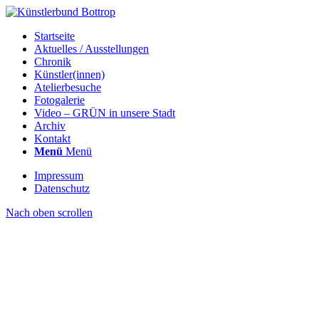
Startseite
Aktuelles / Ausstellungen
Chronik
Künstler(innen)
Atelierbesuche
Fotogalerie
Video – GRÜN in unsere Stadt
Archiv
Kontakt
Menü
Menü
Impressum
Datenschutz
Nach oben scrollen